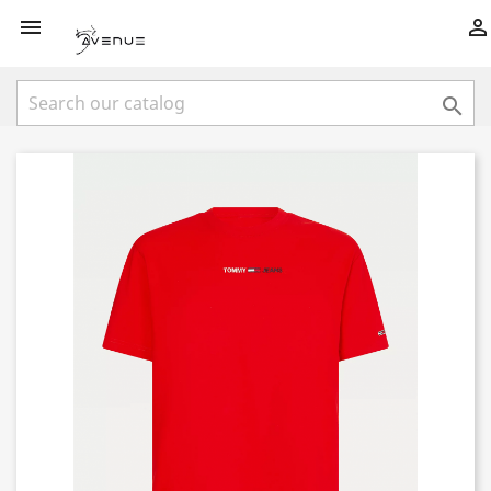


