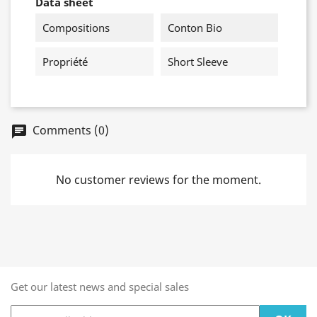
Data sheet
Compositions
Conton Bio
Propriété
Short Sleeve
Comments (0)
chat
No customer reviews for the moment.
Get our latest news and special sales