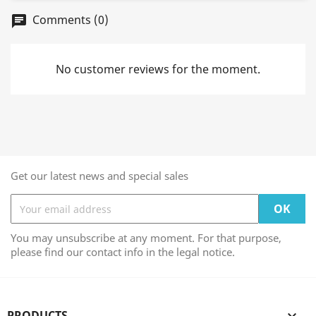
Comments (0)
chat
No customer reviews for the moment.
Get our latest news and special sales
You may unsubscribe at any moment. For that purpose,
please find our contact info in the legal notice.
PRODUCTS