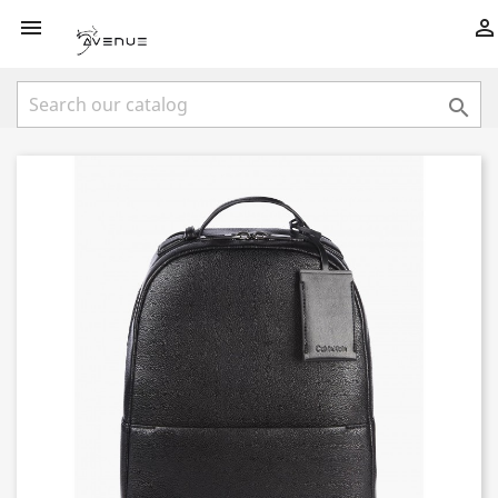


