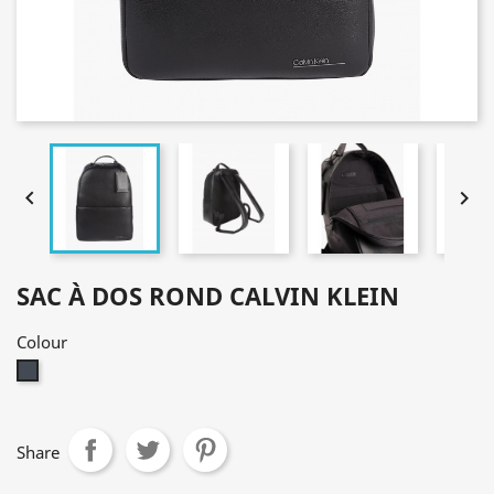


SAC À DOS ROND CALVIN KLEIN
Colour
Black
Share